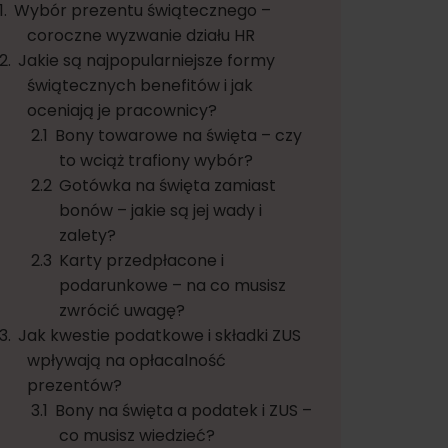
Wybór prezentu świątecznego –
coroczne wyzwanie działu HR
Jakie są najpopularniejsze formy
świątecznych benefitów i jak
oceniają je pracownicy?
Bony towarowe na święta – czy
to wciąż trafiony wybór?
Gotówka na święta zamiast
bonów – jakie są jej wady i
zalety?
Karty przedpłacone i
podarunkowe – na co musisz
zwrócić uwagę?
Jak kwestie podatkowe i składki ZUS
wpływają na opłacalność
prezentów?
Bony na święta a podatek i ZUS –
co musisz wiedzieć?