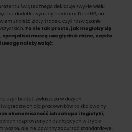
rezentu świątecznego deklaruje zwykle wielu
ię to z dodatkowymi dylematami. Dział HR, na
iem znaleźć złoty środek, czyli rozwiązanie,
wszystkich.
To nie tak proste, jak mogłoby się
 specjaliści muszą uwzględnić różne, często
 uwagę należy wziąć:
, czyli budżet, zwłaszcza w dużych
 świątecznych dla pracowników to skalowalny
że ekonomiczność ich zakupu i logistyki
,
połach rozproszonych działających w trybie
 ważne, ale nie powinny zaburzać standardowej