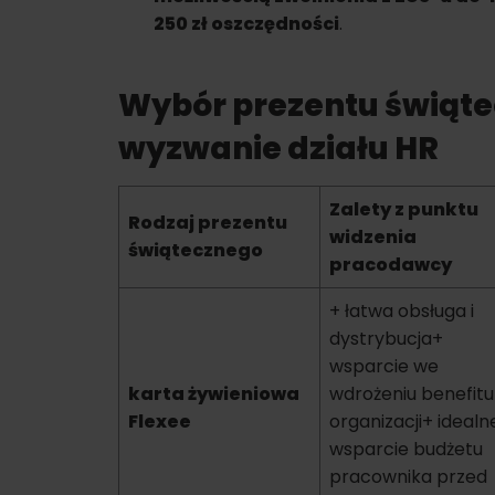
250 zł oszczędności
.
Wybór prezentu świąte
wyzwanie działu HR
Zalety z punktu
Rodzaj prezentu
widzenia
świątecznego
pracodawcy
+ łatwa obsługa i
dystrybucja+
wsparcie we
karta żywieniowa
wdrożeniu benefitu
Flexee
organizacji+ idealn
wsparcie budżetu
pracownika przed