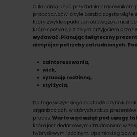
O ile samą chęć przyznania pracownikom p
pracodawców, o tyle bardzo często wiąże s
który zwykle spada ten obowiązek, musi bow
które spotka się z miłym przyjęciem przez 
wydawać. Planując świąteczny prezent,
niespójne potrzeby zatrudnionych. Pod
zainteresowania,
wiek,
sytuację rodzinną,
styl życia.
Do tego wszystkiego dochodzi czynnik makro
organizacjach, w których zakup prezentów
proces.
Warto więc wziąć pod uwagę tak
która jest dodatkowym utrudnieniem w zes
hybrydowym i zdalnym. Upominki są bowiem