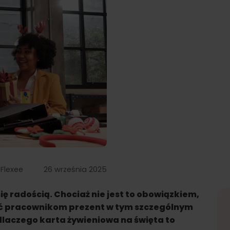
: Flexee 26 września 2025
się radością. Chociaż nie jest to obowiązkiem,
obić pracownikom prezent w tym szczególnym
 dlaczego karta żywieniowa na święta to