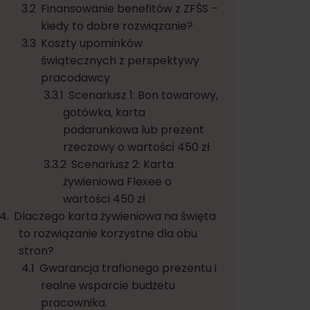
Finansowanie benefitów z ZFŚS –
kiedy to dobre rozwiązanie?
Koszty upominków
świątecznych z perspektywy
pracodawcy
Scenariusz 1: Bon towarowy,
gotówka, karta
podarunkowa lub prezent
rzeczowy o wartości 450 zł
Scenariusz 2: Karta
żywieniowa Flexee o
wartości 450 zł
Dlaczego karta żywieniowa na święta
to rozwiązanie korzystne dla obu
stron?
Gwarancja trafionego prezentu i
realne wsparcie budżetu
pracownika.