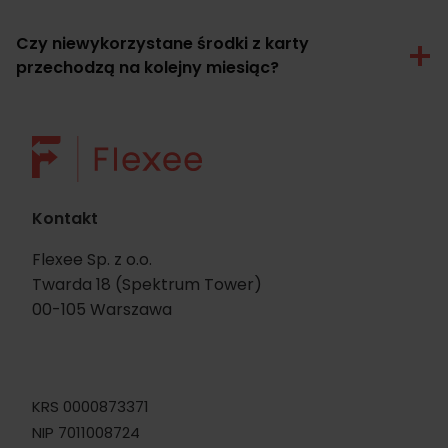
Czy niewykorzystane środki z karty
przechodzą na kolejny miesiąc?
Kontakt
Flexee Sp. z o.o.
Twarda 18 (Spektrum Tower)
00-105 Warszawa
KRS 0000873371
NIP 7011008724