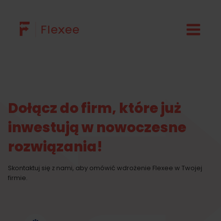
Przejdź
do
treści
Dołącz do firm, które już
inwestują w nowoczesne
rozwiązania!
Skontaktuj się z nami, aby omówić wdrożenie Flexee w Twojej
firmie.