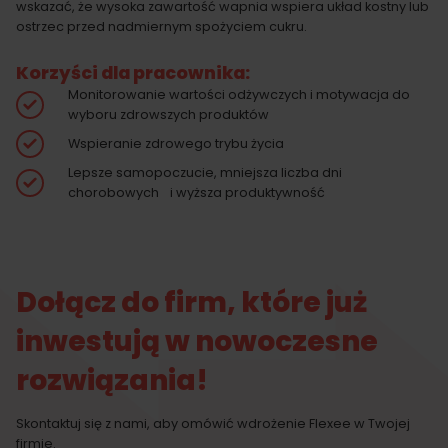
wskazać, że wysoka zawartość wapnia wspiera układ kostny lub
ostrzec przed nadmiernym spożyciem cukru.
Korzyści dla pracownika:
Monitorowanie wartości odżywczych i motywacja do
wyboru zdrowszych produktów
Wspieranie zdrowego trybu życia
Lepsze samopoczucie, mniejsza liczba dni
chorobowych i wyższa produktywność
Dołącz do firm, które już
inwestują w nowoczesne
rozwiązania!
Skontaktuj się z nami, aby omówić wdrożenie Flexee w Twojej
firmie.