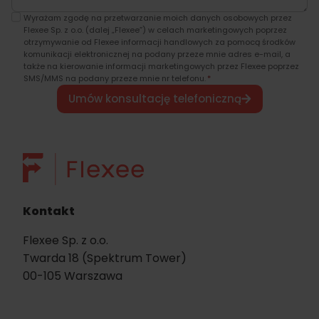
Wyrażam zgodę na przetwarzanie moich danych osobowych przez
Flexee Sp. z o.o. (dalej „Flexee”) w celach marketingowych poprzez
otrzymywanie od Flexee informacji handlowych za pomocą środków
komunikacji elektronicznej na podany przeze mnie adres e-mail, a
także na kierowanie informacji marketingowych przez Flexee poprzez
SMS/MMS na podany przeze mnie nr telefonu.
*
Umów konsultację telefoniczną
Kontakt
Flexee Sp. z o.o.
Twarda 18 (Spektrum Tower)
00-105 Warszawa