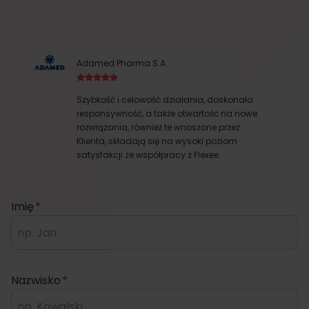
Adamed Pharma S.A.
Szybkość i celowość działania, doskonała
responsywność, a także otwartość na nowe
rozwiązania, również te wnoszone przez
Klienta, składają się na wysoki poziom
satysfakcji ze współpracy z Flexee.
Imię
*
Nazwisko
*