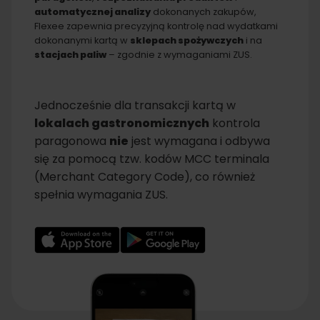
automatycznej analizy
dokonanych zakupów,
Flexee zapewnia precyzyjną kontrolę nad wydatkami
dokonanymi kartą w
sklepach spożywczych
i na
stacjach paliw
– zgodnie z wymaganiami ZUS.
Jednocześnie dla transakcji kartą w
lokalach gastronomicznych
kontrola
paragonowa
nie
jest wymagana i odbywa
się za pomocą tzw. kodów MCC terminala
(Merchant Category Code), co również
spełnia wymagania ZUS.