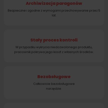
Archiwizacja paragonów
Bezpieczne i zgodne z wymogami przechowywanie przez 5
lat.
Stały proces kontroli
W przypadku wykrycia niedozwolonego produktu,
pracownik pokrywa jego koszt z własnych środków.
Bezobsługowe
Całkowicie bezobsługowe
narzędzie.