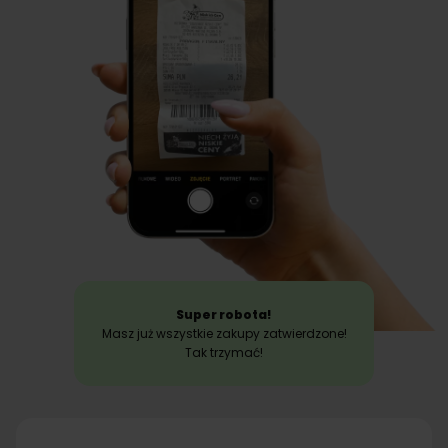
Super robota!
Masz już wszystkie zakupy zatwierdzone!
Tak trzymać!